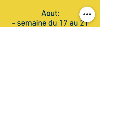
Aout:
- semaine du 17 au 21
- semaine du 24 au 28
A partir de 5 ans
Contactez-nous