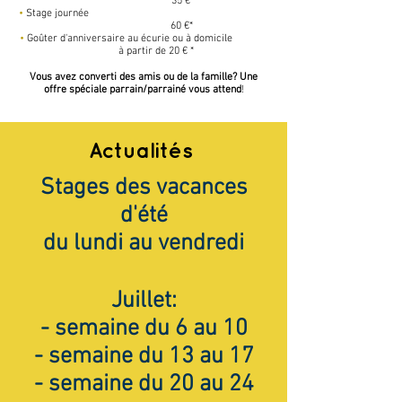
35
€*
•
Stage journée
60 €*
•
Goûter d'anniversaire au écurie ou à domicile
à partir de 20 € *
Vous avez converti des amis ou de la famille? Une
offre spéciale parrain/parrainé vous attend
!
Actualités
Stages des vacances
d'été
du lundi au vendredi
Juillet:
- semaine du 6 au 10
- semaine du 13 au 17
- semaine du 20 au 24