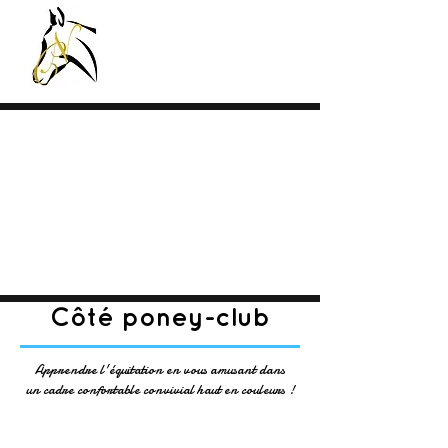
Côté poney-club
Apprendre l'équitation en vous amusant dans
un cadre confortable convivial haut en couleurs !